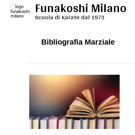
Funakoshi Milano
Vai
al
Scuola di Karate dal 1973
contenuto
Bibliografia Marziale