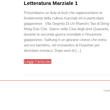
Letteratura Marziale 1
Presentiamo un lista di testi che rappresentano le
fondamenta della cultura marziale ed in particolare
giapponese Vita Segreta Di Un Maestro Tao di Deng
Ming-Dao Che Siamo nella Cina degli anni Quaranta,
durante la seconda guerra mondiale e l’invasione
giapponese. Saihung è un giovane cinese che entra,
ancora bambino, nel monastero di Huashan per
diventare monaco. Dopo anni di […]
Letteratura
Leggi l'articolo
Marziale
1
Copyri