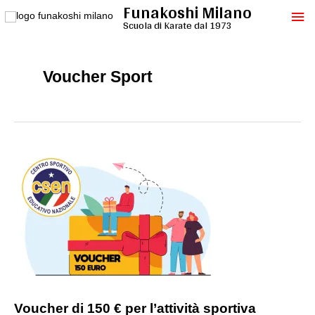
Funakoshi Milano
Vai
Me
al
Scuola di Karate dal 1973
contenuto
pri
Voucher Sport
Voucher di 150 € per l’attività sportiva