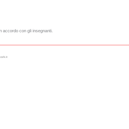
 in accordo con gli insegnanti.
oshi.it