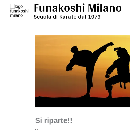
Funakoshi Milano
Vai
al
Scuola di Karate dal 1973
contenuto
Si riparte!!