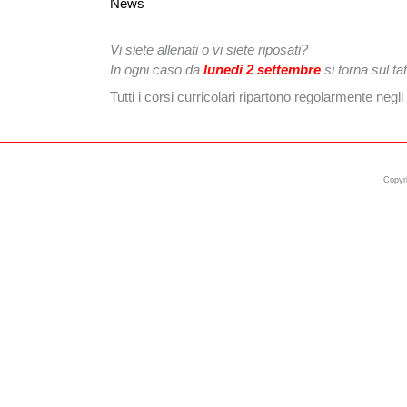
News
Vi siete allenati o vi siete riposati?
In ogni caso da
lunedì 2 settembre
si torna sul ta
Tutti i corsi curricolari ripartono regolarmente negli
Copyri