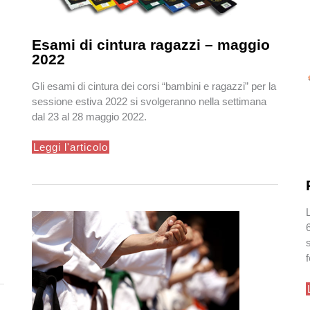
Esami di cintura ragazzi – maggio
2022
Gli esami di cintura dei corsi “bambini e ragazzi” per la
sessione estiva 2022 si svolgeranno nella settimana
dal 23 al 28 maggio 2022.
Esami
Leggi l'articolo
di
cintura
ragazzi
–
maggio
2022