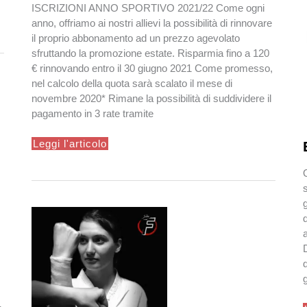
ISCRIZIONI ANNO SPORTIVO 2021/22 Come ogni
anno, offriamo ai nostri allievi la possibilità di rinnovare
il proprio abbonamento ad un prezzo agevolato
sfruttando la promozione estate. Risparmia fino a 120
€ rinnovando entro il 30 giugno 2021 Come promesso,
nel calcolo della quota sarà scalato il mese di
novembre 2020* Rimane la possibilità di suddividere il
pagamento in 3 rate tramite
PROMOZIONE
Leggi l'articolo
ESTATE