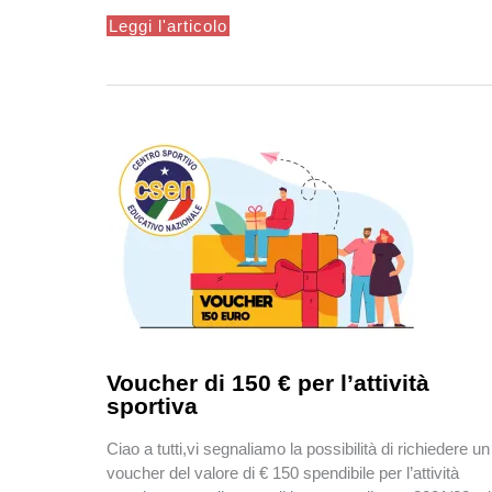
Green
Leggi l'articolo
pass
Voucher di 150 € per l’attività
sportiva
Ciao a tutti,vi segnaliamo la possibilità di richiedere un
voucher del valore di € 150 spendibile per l’attività