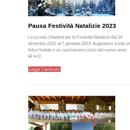
Pausa Festività Natalizie 2023
La scuola chiuderà per le Festività Natalizie dal 24
dicembre 2022 al 7 gennaio 2023. Auguriamo a tutti u
felice Natale e un carichissimo inizio del nuovo anno
🥋👊🏻
Pausa
Leggi l'articolo
Festività
Natalizie
2023