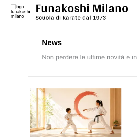
Funakoshi Milano
Vai
al
Scuola di Karate dal 1973
contenuto
News
Non perdere le ultime novità e in