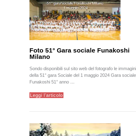
Foto 51° Gara sociale Funakoshi
Milano
Sondo disponibili sul sito web del fotografo le immagin
della 51° gara Sociale del 1 maggio 2024 Gara sociale
Funakoshi 51° anno …
Foto
Leggi l'articolo
51°
Gara
sociale
Funakoshi
Milano