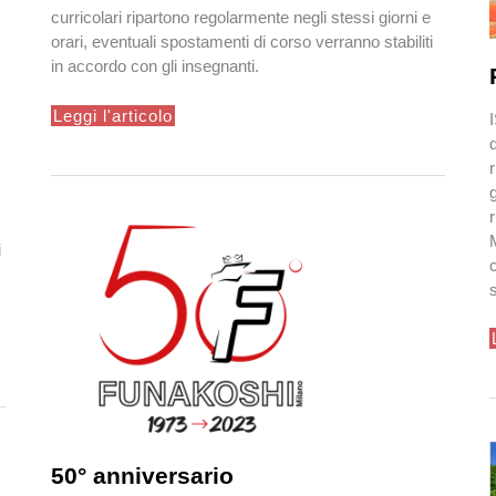
curricolari ripartono regolarmente negli stessi giorni e
orari, eventuali spostamenti di corso verranno stabiliti
in accordo con gli insegnanti.
Si
Leggi l'articolo
riparte!!
i
50° anniversario