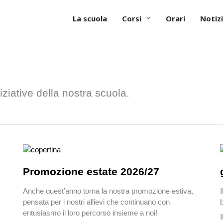
La scuola
Corsi
Orari
Notizi
iziative della nostra scuola.
Promozione estate 2026/27
Anche quest’anno torna la nostra promozione estiva,
pensata per i nostri allievi che continuano con
entusiasmo il loro percorso insieme a noi!