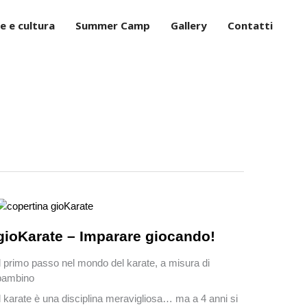
e e cultura
Summer Camp
Gallery
Contatti
gioKarate – Imparare giocando!
Il primo passo nel mondo del karate, a misura di
bambino
Il karate è una disciplina meravigliosa… ma a 4 anni si