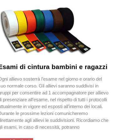
Esami di cintura bambini e ragazzi
Ogni allievo sosterrà l’esame nel giorno e orario del
suo normale corso. Gli allievi saranno suddivisi in
gruppi per consentire ad 1 accompagnatore per allievo
di presenziare all’esame, nel rispetto di tutti i protocolli
attualmente in vigore ed esposti all’interno dei locali.
Durante le prossime lezioni comunicheremo
direttamente agli allievi le suddivisioni. Ricordiamo che
gli esami, in caso di necessità, potranno