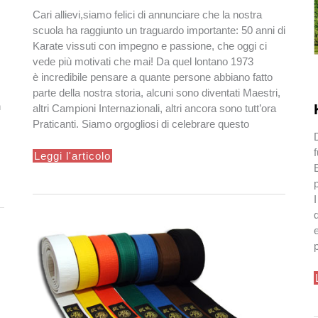
Cari allievi,siamo felici di annunciare che la nostra
scuola ha raggiunto un traguardo importante: 50 anni di
Karate vissuti con impegno e passione, che oggi ci
vede più motivati che mai! Da quel lontano 1973
è incredibile pensare a quante persone abbiano fatto
parte della nostra storia, alcuni sono diventati Maestri,
n
altri Campioni Internazionali, altri ancora sono tutt’ora
Praticanti. Siamo orgogliosi di celebrare questo
D
50°
Leggi l'articolo
anniversario