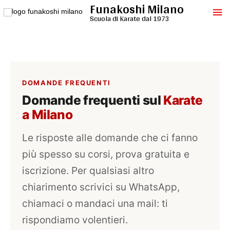
Funakoshi Milano
Vai
Me
al
Scuola di Karate dal 1973
contenuto
pri
DOMANDE FREQUENTI
Domande frequenti sul
Karate
a Milano
Le risposte alle domande che ci fanno
più spesso su corsi, prova gratuita e
iscrizione. Per qualsiasi altro
chiarimento scrivici su WhatsApp,
chiamaci o mandaci una mail: ti
rispondiamo volentieri.