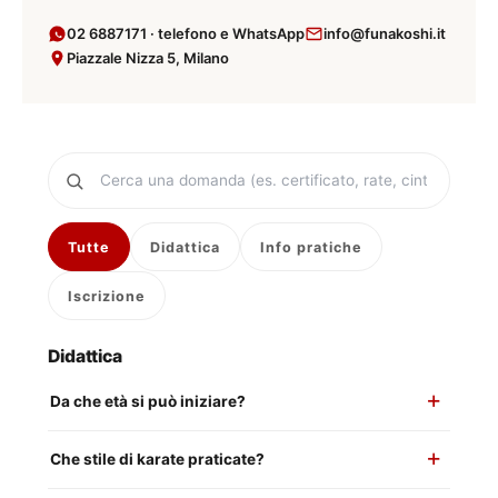
02 6887171 · telefono e WhatsApp
info@funakoshi.it
Piazzale Nizza 5, Milano
Tutte
Didattica
Info pratiche
Iscrizione
Didattica
Da che età si può iniziare?
Che stile di karate praticate?