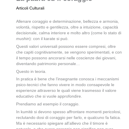
Articoli Culturali
Allenare coraggio e determinazione, bellezza e armonia,
volontà, rispetto e gentilezza, oltre a intuizione, capacità
decisionale, calma interiore e molto altro (come lo stato di
mushin
): con il karate si può.
Questi valori universali possono essere compresi, oltre
che capiti cognitivamente, se vengono sperimentati, e con
il tempo possono ancorarsi nelle coscienze dei giovani,
diventando patrimonio personale…
Questo in teoria.
In pratica è bene che l’insegnante conosca i meccanismi
psico-tecnici che fanno vivere in modo consapevole le
esperienze attraverso le quali viene trasmesso il valore
educativo che si vuole approfondire.
Prendiamo ad esempio il coraggio.
In kumitè si devono spesso affrontare momenti pericolosi,
reclutando dosi di coraggio per farlo, e qualcuno fa fatica.
Ma è necessario spiegare all’allievo che il timore è