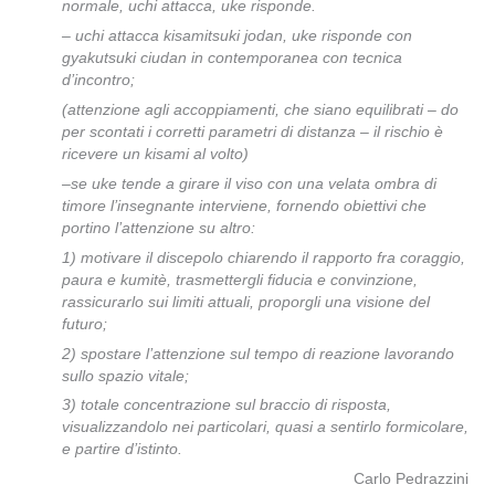
normale, uchi attacca, uke risponde.
– uchi attacca kisamitsuki jodan, uke risponde con
gyakutsuki ciudan in contemporanea con tecnica
d’incontro;
(attenzione agli accoppiamenti, che siano equilibrati – do
per scontati i corretti parametri di distanza – il rischio è
ricevere un kisami al volto)
–
se uke tende a girare il viso con una velata ombra di
timore l’insegnante interviene, fornendo obiettivi che
portino l’attenzione su altro:
1) motivare il discepolo chiarendo il rapporto fra coraggio,
paura e kumitè, trasmettergli fiducia e convinzione,
rassicurarlo sui limiti attuali, proporgli una visione del
futuro;
2) spostare l’attenzione sul tempo di reazione lavorando
sullo spazio vitale;
3) totale concentrazione sul braccio di risposta,
visualizzandolo nei particolari, quasi a sentirlo formicolare,
e partire d’istinto.
Carlo Pedrazzini