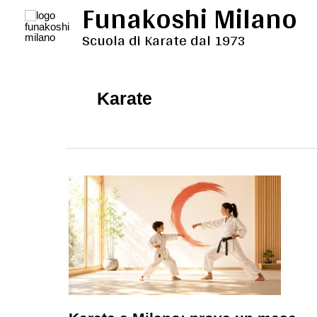
Funakoshi Milano
Vai
al
Scuola di Karate dal 1973
contenuto
Karate