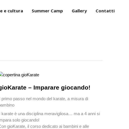
e e cultura
Summer Camp
Gallery
Contatti
gioKarate – Imparare giocando!
Il primo passo nel mondo del karate, a misura di
bambino
Il karate è una disciplina meravigliosa… ma a 4 anni si
impara solo giocando!
Con gioKarate, il corso dedicato ai bambini e alle