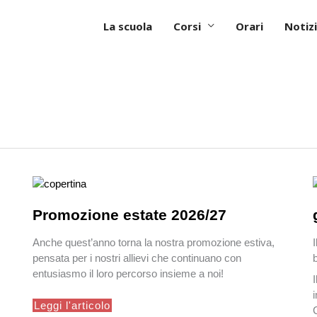
La scuola
Corsi
Orari
Notizi
Promozione estate 2026/27
Anche quest’anno torna la nostra promozione estiva,
pensata per i nostri allievi che continuano con
entusiasmo il loro percorso insieme a noi!
Promozione
Leggi l'articolo
estate