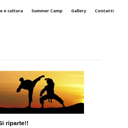
e e cultura
Summer Camp
Gallery
Contatti
Si riparte!!