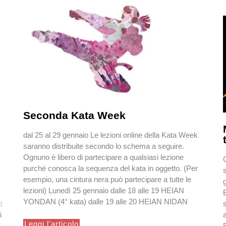
Seconda Kata Week
dal 25 al 29 gennaio Le lezioni online della Kata Week
saranno distribuite secondo lo schema a seguire.
Ognuno è libero di partecipare a qualsiasi lezione
purché conosca la sequenza del kata in oggetto. (Per
esempio, una cintura nera può partecipare a tutte le
lezioni) Lunedì 25 gennaio dalle 18 alle 19 HEIAN
YONDAN (4° kata) dalle 19 alle 20 HEIAN NIDAN
:
i
Seconda
Leggi l'articolo