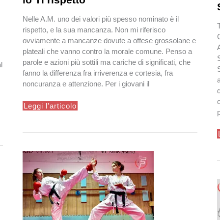
Nelle A.M. uno dei valori più spesso nominato è il
rispetto, e la sua mancanza. Non mi riferisco
ovviamente a mancanze dovute a offese grossolane e
plateali che vanno contro la morale comune. Penso a
parole e azioni più sottili ma cariche di significati, che
l
fanno la differenza fra irriverenza e cortesia, fra
noncuranza e attenzione. Per i giovani il
io
Leggi l'articolo
Ti
rispetto