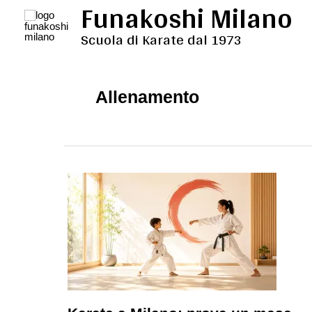
Funakoshi Milano
Vai
al
Scuola di Karate dal 1973
contenuto
Allenamento