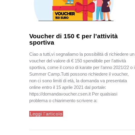
Voucher di 150 € per l’attività
sportiva
Ciao a tutti,vi segnaliamo la possibilità di richiedere un
voucher del valore di € 150 spendibile per l’attività
sportiva, come il corso di karate per l’anno 2021/22 o i
Summer Camp.Tutti possono richiedere il voucher,
non ci sono limiti di età, la domanda va presentata
online entro il 15 aprile 2021 dal portale:
https://domandavoucher.csen.it Per qualsiasi
problema o chiarimento scrivere a:
Voucher
Leggi l'articolo
di
150
€
per