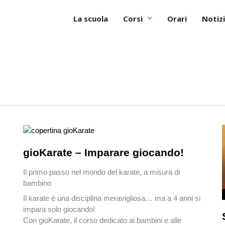
La scuola
Corsi
Orari
Notizi
gioKarate – Imparare giocando!
Il primo passo nel mondo del karate, a misura di
bambino
Il karate è una disciplina meravigliosa… ma a 4 anni si
impara solo giocando!
Con gioKarate, il corso dedicato ai bambini e alle