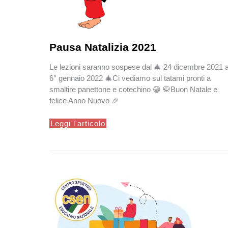
Pausa Natalizia 2021
Le lezioni saranno sospese dal 🎄 24 dicembre 2021 a
6° gennaio 2022 🎄Ci vediamo sul tatami pronti a
smaltire panettone e cotechino 😁 🥋Buon Natale e
felice Anno Nuovo 🎉
Pausa
Leggi l'articolo
Natalizia
2021